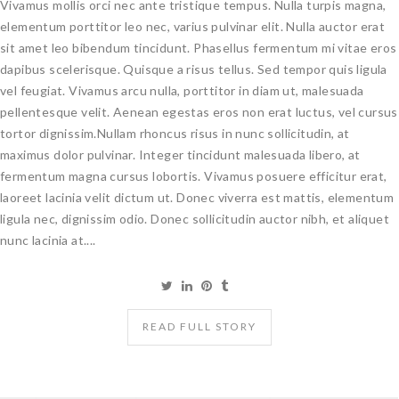
Vivamus mollis orci nec ante tristique tempus. Nulla turpis magna,
elementum porttitor leo nec, varius pulvinar elit. Nulla auctor erat
sit amet leo bibendum tincidunt. Phasellus fermentum mi vitae eros
dapibus scelerisque. Quisque a risus tellus. Sed tempor quis ligula
vel feugiat. Vivamus arcu nulla, porttitor in diam ut, malesuada
pellentesque velit. Aenean egestas eros non erat luctus, vel cursus
tortor dignissim.Nullam rhoncus risus in nunc sollicitudin, at
maximus dolor pulvinar. Integer tincidunt malesuada libero, at
fermentum magna cursus lobortis. Vivamus posuere efficitur erat,
laoreet lacinia velit dictum ut. Donec viverra est mattis, elementum
ligula nec, dignissim odio. Donec sollicitudin auctor nibh, et aliquet
nunc lacinia at....
READ FULL STORY