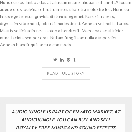
Nunc cursus finibus dui, at aliquam mauris aliquam sit amet. Aliquam
augue eros, pulvinar et rutrum non, pharetra molestie leo. Nunc eu
lacus eget metus gravida dictum id eget mi. Nam risus eros,
dignissim vitae mi et, lobortis molestie mi. Aenean vel mollis turpis.
Mauris sollicitudin nec sapien a hendrerit. Maecenas ac ultricies
nunc, lacinia semper erat. Nullam fringilla ac nulla a imperdiet.
Aenean blandit quis arcu a commodo....
READ FULL STORY
AUDIOJUNGLE IS PART OF ENVATO MARKET. AT
AUDIOJUNGLE YOU CAN BUY AND SELL
ROYALTY-FREE MUSIC AND SOUND EFFECTS