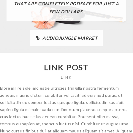
THAT ARE COMPLETELY PODSAFE FOR JUST A
FEW DOLLARS.
AUDIOJUNGLE MARKET
LINK POST
LINK
Elore mil re sole imolestie ultricies fringilla nostra fermentum
aenean, mauris dictum curabitur vel taciti ad euismod purus, ut
sollicitudin eu semper luctus quisque ligula. sollicitudin suscipit
sapien ligula mi malesuada condimentum placerat tempor aptent,
cras lectus hac tellus aenean curabitur. Praesent nibh massa,
tempus eu sapien at, rhoncus luctus nisi. Curabitur ut augue urna.
Nunc cursus finibus dui, at aliquam mauris aliquam sit amet. Aliquam