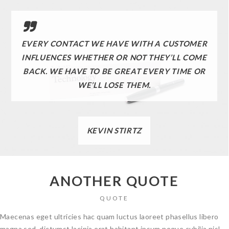
EVERY CONTACT WE HAVE WITH A CUSTOMER
INFLUENCES WHETHER OR NOT THEY’LL COME
BACK. WE HAVE TO BE GREAT EVERY TIME OR
WE’LL LOSE THEM.
KEVIN STIRTZ
ANOTHER QUOTE
QUOTE
Maecenas eget ultricies hac quam luctus laoreet phasellus libero
magna sed, dictumst lacinia erat habitant ipsum neque cubilia nisl