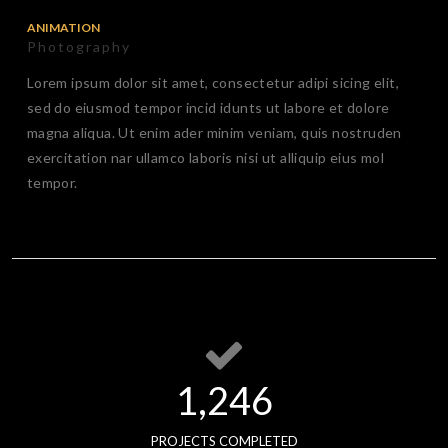
ANIMATION
Photography
Lorem ipsum dolor sit amet, consectetur adipi sicing elit,
sed do eiusmod tempor incid idunts ut labore et dolore
magna aliqua. Ut enim ader minim veniam, quis nostruden
exercitation nar ullamco laboris nisi ut alliquip eius mol
tempor.
1,249
PROJECTS COMPLETED