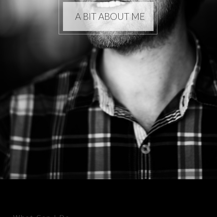
A BIT ABOUT ME