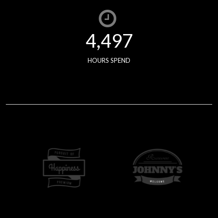
4,511
HOURS SPEND