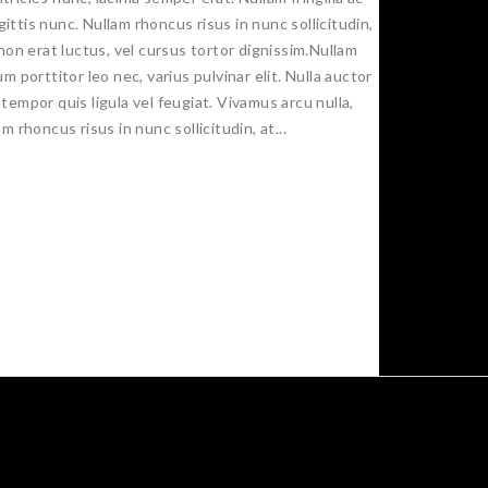
ttis nunc. Nullam rhoncus risus in nunc sollicitudin,
on erat luctus, vel cursus tortor dignissim.Nullam
 porttitor leo nec, varius pulvinar elit. Nulla auctor
empor quis ligula vel feugiat. Vivamus arcu nulla,
rhoncus risus in nunc sollicitudin, at...